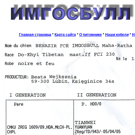
Главная страница
*
Карта сайта
*
О питомнике
*
Наши кобели
*
Н