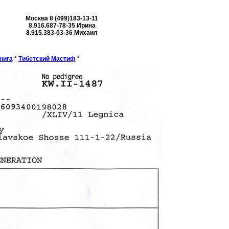
Москва 8 (499)183-13-11
8.916.687-78-35 Ирина
8.915.383-03-36 Михаил
нига
*
Тибетский Мастиф
*