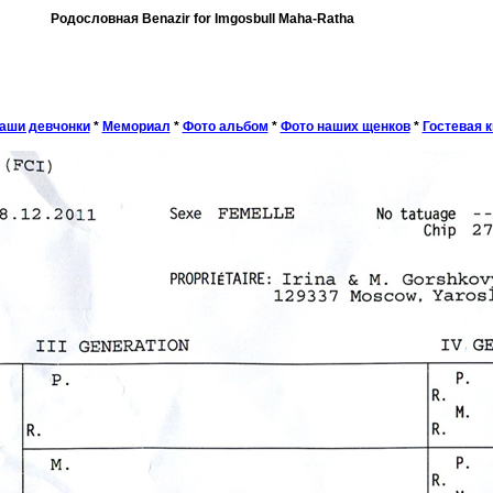
Родословная Benazir for Imgosbull Maha-Ratha
аши девчонки
*
Мемориал
*
Фото альбом
*
Фото наших щенков
*
Гостевая к