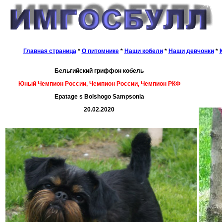
Главная страница
*
О питомнике
*
Наши кобели
*
Наши девчонки
*
Бельгийский гриффон
кобель
Юный Чемпион России, Чемпион России, Чемпион РКФ
Epatage s Bolshogo Sampsonia
20.02.2020