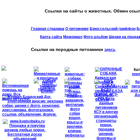
Ссылки на сайты о животных. Обмен ссы
Главная страница
О питомнике
Брюссельский гриффон
Б
Карта сайта
Мемориал
Фото альбом
Щенки на прода
Ссылки на породные питомники
здесь
Ка
пор